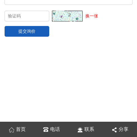
换一张
首页
电话
联系
分享