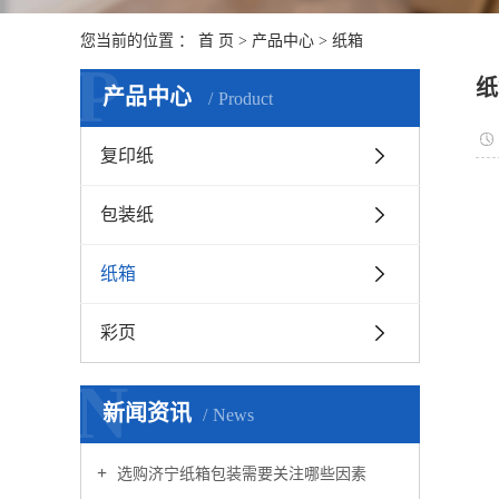
您当前的位置 ：
首 页
>
产品中心
>
纸箱
P
纸
产品中心
Product
复印纸
包装纸
纸箱
彩页
N
新闻资讯
News
选购济宁纸箱包装需要关注哪些因素