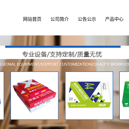
网站首页
公司简介
公告公示
产品中心