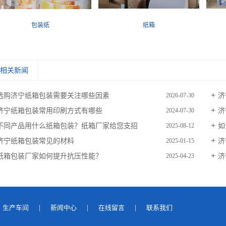
包装纸
纸箱
相关新闻
选购济宁纸箱包装需要关注哪些因素
济
2026-07-30
济宁纸箱包装常用印刷方式有哪些
济
2024-07-30
不同产品用什么纸箱包装？纸箱厂家给您支招
如
2025-08-12
济宁纸箱包装常见的材料
济
2025-01-15
纸箱包装厂家如何提升抗压性能？
济
2025-04-23
生产车间
|
新闻中心
|
在线留言
|
联系我们