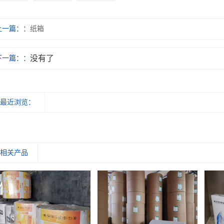
上一篇：
纸箱
没有了
下一篇：
最近浏览：
相关产品