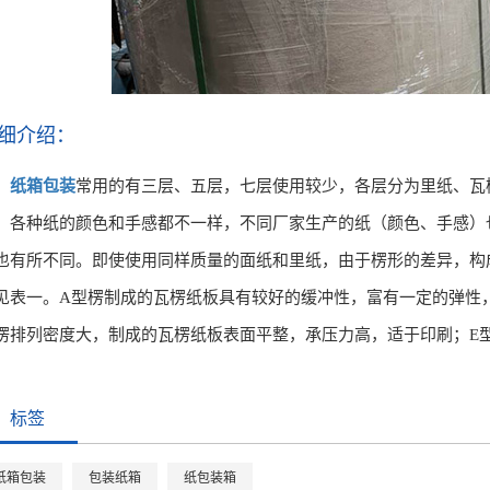
细介绍：
纸箱包装
常用的有三层、五层，七层使用较少，各层分为里纸、瓦
，各种纸的颜色和手感都不一样，不同厂家生产的纸（颜色、手感）
也有所不同。即使使用同样质量的面纸和里纸，由于楞形的差异，构
见表一。A型楞制成的瓦楞纸板具有较好的缓冲性，富有一定的弹性，
楞排列密度大，制成的瓦楞纸板表面平整，承压力高，适于印刷；E
标签
纸箱包装
包装纸箱
纸包装箱