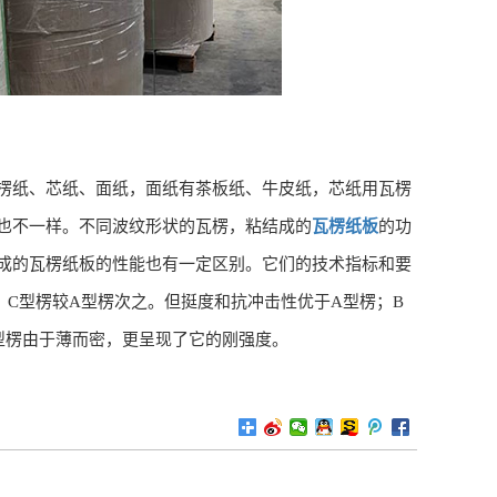
楞纸、芯纸、面纸，面纸有茶板纸、牛皮纸，芯纸用瓦楞
也不一样。不同波纹形状的瓦楞，粘结成的
瓦楞纸板
的功
成的瓦楞纸板的性能也有一定区别。它们的技术指标和要
C型楞较A型楞次之。但挺度和抗冲击性优于A型楞；B
型楞由于薄而密，更呈现了它的刚强度。