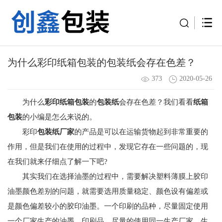
为什么彩印纸箱包装的包装纸会存在色差？
373
2020-05-26
为什么
彩印纸箱包装
的
包装纸
会存在色差？我们看看
纸箱
包装
的小编是怎么来说的。
彩印
包装纸厂家
的产品是可以在运输货物起到非常重要的
作用，但是我们在使用的过程中，发现它存在一些问题的，现
在我们就来仔细点了解一下吧?
其实我们在选择油墨的过程中，需要解决塑料薄膜上胶印
油墨颜色差别的问题，就需要选用质量稳定、颜色设有偏差或
是颜色偏差较小的胶印油墨。一个印刷的品种，尽量固定使用
一个厂家生产的油墨，印刷品，尽量的使用同一生产厂家，生