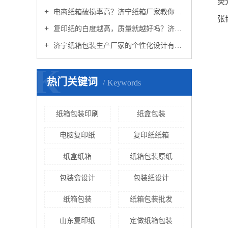
荧
电商纸箱破损率高？济宁纸箱厂家教你避坑
张
复印纸的白度越高，质量就越好吗？济宁复印纸厂家解析
济宁纸箱包装生产厂家的个性化设计有哪些？
K
热门关键词
Keywords
纸箱包装印刷
纸盒包装
电脑复印纸
复印纸纸箱
纸盒纸箱
纸箱包装原纸
包装盒设计
包装纸设计
纸箱包装
纸箱包装批发
山东复印纸
定做纸箱包装