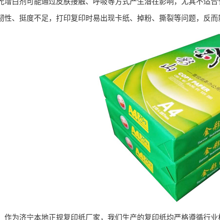
光增白剂可能通过皮肤接触、呼吸等方式产生潜在影响，尤其不适合
韧性、挺度不足，打印复印时易出现卡纸、掉粉、撕裂等问题，反而
作为济宁本地正规复印纸厂家，我们生产的复印纸均严格遵循行业标