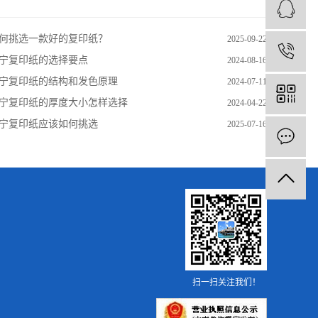
何挑选一款好的复印纸？
2025-09-22
1
宁复印纸的选择要点
2024-08-16
宁复印纸的结构和发色原理
2024-07-11
宁复印纸的厚度大小怎样选择
2024-04-22
宁复印纸应该如何挑选
2025-07-16
扫一扫关注我们！