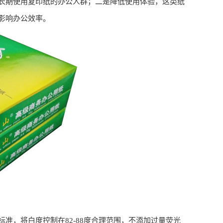
长期使用复印纸的办公人群；二是降低使用体验，这类纸
影响办公效率。
准，将白度控制在82-88度合理范围，不添加过量荧光