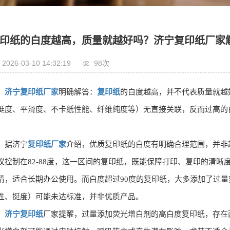
印纸的白度越高，质量就越好吗？济宁复印纸厂家
2026-03-10 14:32:19
98次
济宁复印纸厂家
明确解答：
复印纸
的白度越高，并不代表质量就越
挺度、平滑度、不卡纸性能、纤维纯度等）无直接关联，反而过高的
。
据济宁
复印纸厂家
介绍，优质复印纸的白度有明确合理范围，并非
议控制在82-88度，这一区间的复印纸，既能保障打印、复印的清
睛，适合长期办公使用。而白度超过90度的复印纸，大多添加了过
性、挺度）可能未达标准，并非优质产品。
济宁复印纸
厂家提醒，过量添加荧光增白剂的高白度复印纸，存在