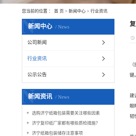
您当前的位置 ：
首 页
>
新闻中心
>
行业资讯
N
复
新闻中心
News
公司新闻
行业资讯
（
公示公告
键
N
新闻资讯
建
News
眼
选购济宁纸箱包装需要关注哪些因素
韧
济宁复印纸厂家都有哪些质检措施？
济宁纸箱包装储存注意事项