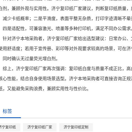
白剂，兼顾外观与实用性。济宁复印纸厂家建议，判断复印纸质量，
，减少卡纸概率；二是平滑度，表面平整无杂质，打印字迹清晰不晕
；四是适配性，可兼容激光、喷墨等多种打印机，满足不同办公需求
针对济宁本地采购者，济宁复印纸厂家给出选型建议：日常办公、文
使用舒适度；若用于宣传册、彩印等对外观要求较高的场景，可在济
，同时确认无过量荧光增白剂。
综上，济宁复印纸厂家再次强调：复印纸白度与质量不成正比，高
核心性能，结合自身使用场景选型。济宁本地采购者可直接咨询正规
纸，又能避免采购浪费，兼顾实用性与性价比。
标签
济宁复印纸
济宁复印纸厂家
济宁复印纸定制