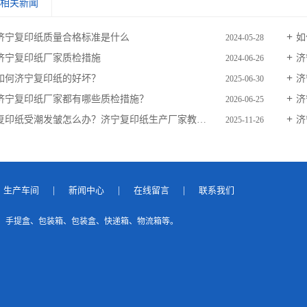
相关新闻
济宁复印纸质量合格标准是什么
如
2024-05-28
济宁复印纸厂家质检措施
济
2024-06-26
如何济宁复印纸的好坏？
济
2025-06-30
济宁复印纸厂家都有哪些质检措施？
济
2026-06-25
复印纸受潮发皱怎么办？济宁复印纸生产厂家教你如何储存
济
2025-11-26
生产车间
|
新闻中心
|
在线留言
|
联系我们
、手提盒、包装箱、包装盒、快递箱、物流箱等。