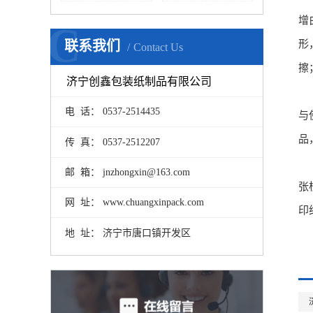
增
C
联系我们
形
Contact Us
擦
济宁创鑫包装纸制品有限公司
电 话： 0537-2514435
与
品
传 真： 0537-2512207
邮 箱： jnzhongxin@163.com
张
网 址： www.chuangxinpack.com
印
地 址： 济宁市唐口镇开发区