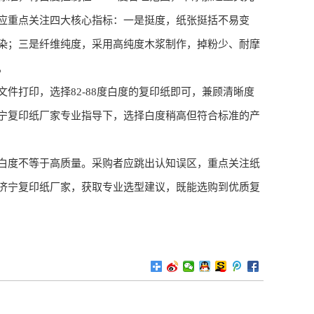
应重点关注四大核心指标：一是挺度，纸张挺括不易变
染；三是纤维纯度，采用高纯度木浆制作，掉粉少、耐摩
。
件打印，选择82-88度白度的复印纸即可，兼顾清晰度
宁复印纸厂家专业指导下，选择白度稍高但符合标准的产
白度不等于高质量。采购者应跳出认知误区，重点关注纸
济宁复印纸厂家，获取专业选型建议，既能选购到优质复