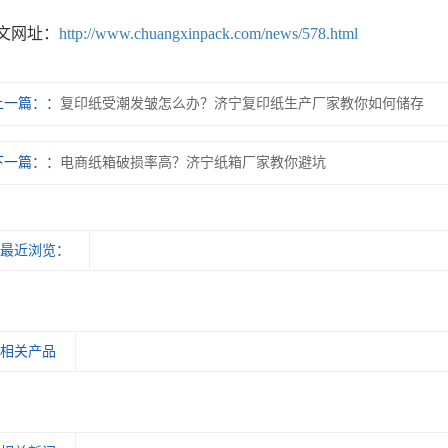
文网址：
http://www.chuangxinpack.com/news/578.html
上一篇：
复印纸受潮发皱怎么办？济宁复印纸生产厂家教你如何储存
下一篇：
电商纸箱破损率高？济宁纸箱厂家教你避坑
最近浏览：
相关产品