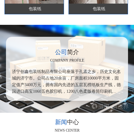
包装纸
包装纸
公司
简介
COMPANY PROFILE
济宁创鑫包装纸制品有限公司座落于孔孟之乡，历史文化名
城的济宁市。公司占地20余亩，厂房面积10000平方米，固
定值产3400万元，拥有国内先进的五层瓦楞纸板生产线，德
国进口高宝1060五色胶印机，1200八色柔版卷筒印刷机
...
新闻
中心
NEWS CENTER