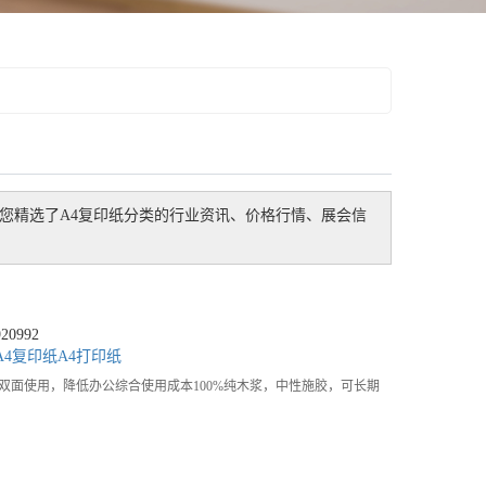
您精选了
A4复印纸
分类的行业资讯、价格行情、展会信
0992
A4复印纸
A4打印纸
双面使用，降低办公综合使用成本100%纯木浆，中性施胶，可长期