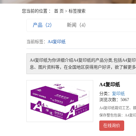
您当前的位置 ：
首 页
> 标签搜索
产品（2）
新闻（4）
当前标签：
A4复印纸
A4复印纸
为你详细介绍
A4复印纸
的产品分类,包括
A4复
息、图片资料等，在全国地区获得用户好评，欲了解更多
A4复印纸
分类：
复印纸
浏览次数：5067
A4复印纸裁切工艺、
保存整包包装：A4复
在线询价