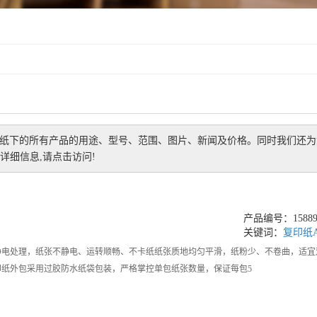
印纸
下的所有产品的用途、型号、范围、图片、新闻及价格。同时我们还为
详细信息,请点击访问!
产品编号：158892
关键词：
复印纸
静电处理，纸张不静电、运转顺畅、不卡纸纸张质地均匀平滑，纸粉少、不卷曲，适宜
印纸外包采用过胶防水纸袋包装，严格掌控单包纸张数量，保证每包5