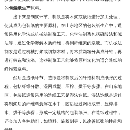
的
包装纸生产
原料。
接下来是制浆环节。制浆是将木浆或废纸进行加工处理，
使其成为包装纸的主要原料。在山东地区的包装纸生产中，通
常采用化学法或机械法制浆工艺。化学法制浆包括硫酸法和碱
法等，通过化学溶解木质纤维，得到纤维素的浆液。而机械法
制浆是通过机械打浆或切割木材，将木质颗粒分离成纤维，再
进行筛选和洗涤。这些制浆工艺能够将原料转化为适合造纸的
纤维素浆料。
然后是造纸环节。造纸是将制浆后的纤维料制成纸张的过
程，包括纤维分散、湿网成型、压榨、烘干等步骤。在山东地
区，包装纸通常采用的造纸工艺是湿法造纸。湿法造纸是通过
将制浆后的纤维料悬浮在水中，随后经过网纸成型、压榨排
水、烘干等步骤，形成一定规格的包装纸张。在造纸过程中，
还会加入各种助剂，如填料、施胶剂等，以改善纸张的性能和
特性。