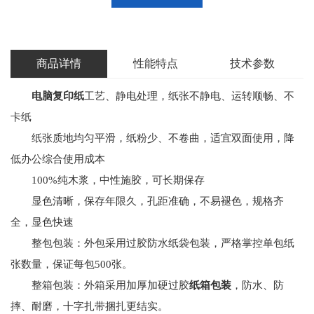
商品详情
性能特点
技术参数
电脑复印纸
工艺、静电处理，纸张不静电、运转顺畅、不
卡纸
纸张质地均匀平滑，纸粉少、不卷曲，适宜双面使用，降
低办公综合使用成本
100%纯木浆，中性施胶，可长期保存
显色清晰，保存年限久，孔距准确，不易褪色，规格齐
全，显色快速
整包包装：外包采用过胶防水纸袋包装，严格掌控单包纸
张数量，保证每包500张。
整箱包装：外箱采用加厚加硬过胶
纸箱包装
，防水、防
摔、耐磨，十字扎带捆扎更结实。