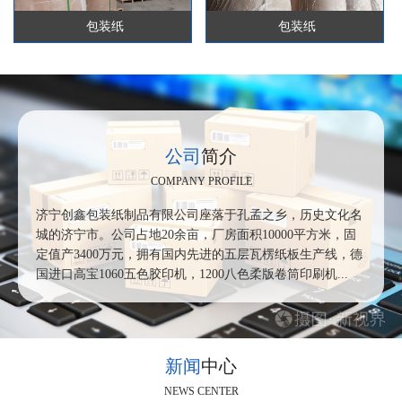
包装纸
包装纸
公司
简介
COMPANY PROFILE
济宁创鑫包装纸制品有限公司座落于孔孟之乡，历史文化名
城的济宁市。公司占地20余亩，厂房面积10000平方米，固
定值产3400万元，拥有国内先进的五层瓦楞纸板生产线，德
国进口高宝1060五色胶印机，1200八色柔版卷筒印刷机
...
新闻
中心
NEWS CENTER